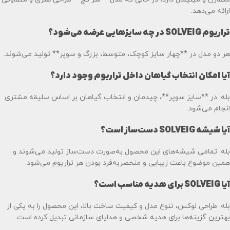
ارائه می‌دهد.
تراریوم SOLVEIG در چه سایزهایی عرضه می‌شود؟
هر دو مدل در **چهار سایز کوچک، متوسط، بزرگ و سوپر** تولید می‌شوند.
آیا امکان انتخاب گیاهان داخل تراریوم وجود دارد؟
بله. در **سایز سوپر**، چیدمان و انتخاب گیاهان بر اساس سلیقه مشتری
انجام می‌شود.
آیا شیشه SOLVEIG دست‌ساز است؟
بله. تمامی شیشه‌های این محصول به‌صورت دست‌ساز تولید می‌شوند و
همین موضوع باعث زیبایی و منحصربه‌فرد بودن هر تراریوم می‌شود.
آیا SOLVEIG برای هدیه مناسب است؟
بله. طراحی لوکس، تنوع مدل و کیفیت ساخت بالا، این محصول را به یکی از
بهترین گزینه‌ها برای هدیه شخصی و هدایای سازمانی تبدیل کرده است.