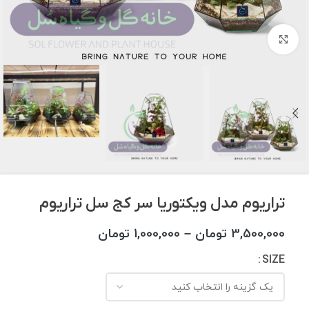
برای بزرگنمایی کلیک کنید
تراریوم مدل ویکتوریا سر کج سل تراریوم
3,500,000
تومان
–
1,000,000
تومان
SIZE