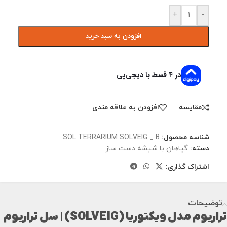
+
-
افزودن به سبد خرید
در ۴ قسط با دیجی‌پی
مقايسه
افزودن به علاقه مندی
شناسه محصول:
SOL TERRARIUM SOLVEIG _ B
دسته:
گیاهان با شیشه دست ساز
اشتراک گذاری:
توضیحات
تراریوم مدل ویکتوریا (SOLVEIG) | سل تراریوم