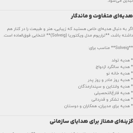
تبدیل می‌شود.
هدیه‌ای متفاوت و ماندگار
اگر به دنبال هدیه‌ای خاص هستید که زیبایی، هنر و طبیعت را در کنار هم
داشته باشد، **تراریوم مدل ویکتوریا (Solveig)** انتخابی فوق‌العاده است.
**Solveig** مناسب برای:
* هدیه تولد
* هدیه سالگرد ازدواج
* هدیه خانه نو
* هدیه روز مادر و روز پدر
* هدیه ولنتاین و سپندارمذگان
* هدیه فارغ‌التحصیلی
* هدیه تشکر و قدردانی
* هدیه برای مدیران، همکاران و دوستان
گزینه‌ای ممتاز برای هدایای سازمانی