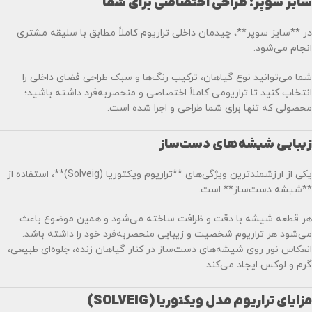
سایز سوپر؛ طراحی اختصاصی برای شما
در **سایز سوپر**، چیدمان داخلی تراریوم کاملاً مطابق با سلیقه مشتری
انجام می‌شود.
شما می‌توانید نوع گیاهان، ترکیب رنگ‌ها و سبک طراحی فضای داخلی را
انتخاب کنید تا تراریومی کاملاً اختصاصی و منحصربه‌فرد داشته باشید؛
محصولی که تنها برای شما طراحی و اجرا شده است.
زیبایی شیشه‌های دست‌ساز
یکی از ارزشمندترین ویژگی‌های **تراریوم ویکتوریا (Solveig)**، استفاده از
**شیشه دست‌ساز** است.
هر قطعه شیشه با دقت و ظرافت ساخته می‌شود و همین موضوع باعث
می‌شود هر تراریوم شخصیت و زیبایی منحصربه‌فرد خود را داشته باشد.
انعکاس نور روی شیشه‌های دست‌ساز در کنار گیاهان زنده، جلوه‌ای طبیعی،
گرم و لوکس ایجاد می‌کند.
مزایای تراریوم مدل ویکتوریا (SOLVEIG)