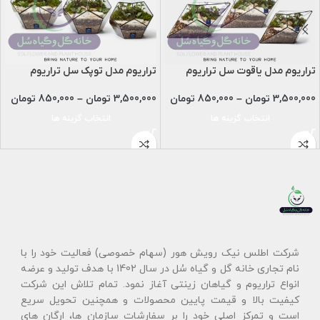
تراریوم مدل یاقوت سل تراریوم
تراریوم مدل توپک سل تراریوم
3,500,000
تومان
–
850,000
تومان
3,500,000
تومان
–
850,000
تومان
انتخاب گزینه ها
انتخاب گزینه ها
شرکت اطلس نیک رویش هور (سهام خصوصی) فعالیت خود را با
نام تجاری خانه گل و گیاه سُل در سال 1402 با هدف تولید و عرضه
انواع تراریوم و گیاهان زینتی آغاز نمود. تمام تلاش این شرکت
کیفیت بالا و قیمت پایین محصولات و همچنین تحویل سریع
است و تمرکز اصلی خود را بر سفارشات سازمان ها، ارگان های