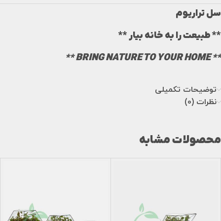
سل تراریوم
** طبیعت را به خانه بیار **
** BRING NATURE TO YOUR HOME **
توضیحات تکمیلی
نظرات (0)
محصولات مشابه