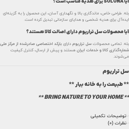
آیا SOLONA برای هدیه مناسب است؟
بله. طراحی خاص، ماندگاری بالا و نگهداری آسان، این محصول را به گزینه‌ای
ایده‌آل برای هدیه شخصی و هدایای سازمانی تبدیل کرده است.
آیا محصولات سل تراریوم دارای اصالت کالا هستند؟
بله. تمامی محصولات
سل تراریوم
دارای
بارکد اختصاصی صادرشده از مرکز ملی
شماره‌گذاری کالا و خدمات ایران
هستند و پیش از ارسال، کنترل کیفیت
می‌شوند.
سل تراریوم
** طبیعت را به خانه بیار **
** BRING NATURE TO YOUR HOME **
توضیحات تکمیلی
نظرات (0)