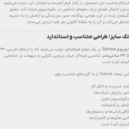
ارتفاع مناسب این محصول در کنار فرم کشیده و متعادل آن، باعث می‌شود
بدون اشغال فضای زیاد، جلوه‌ای شاخص در دکوراسیون ایجاد کند. حضور
گیاهان زنده در این طراحی دوگانه، حس سرزندگی و آرامش را به محیط
منتقل می‌کند و آن را به نقطه کانونی هر فضا تبدیل می‌سازد.
تک سایز؛ طراحی متناسب و استاندارد
تراریوم Solona
در
یک سایز استاندارد
تولید می‌شود که با ارتفاع تقریبی
30
تا 32 سانتی‌متر
، تناسبی ایده‌آل میان زیبایی، کارایی و سهولت در جانمایی
ایجاد کرده است.
این ابعاد، Solona را به گزینه‌ای مناسب برای:
میز مدیریت و اتاق کار
میز پذیرش شرکت‌ها
دکوراسیون منزل
شلف و کتابخانه
کافی‌شاپ‌ها و رستوران‌ها
لابی هتل‌ها و کلینیک‌ها
تبدیل کرده است.