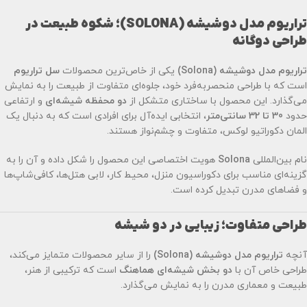
تراریوم مدل دوشیشه (SOLONA)؛ شکوه طبیعت در
طراحی دوگانه
تراریوم مدل دوشیشه (Solona)
یکی از خاص‌ترین محصولات
سل تراریوم
است که با طراحی منحصربه‌فرد خود، جلوه‌ای متفاوت از طبیعت را به نمایش
می‌گذارد. این محصول با ساختاری متشکل از
دو محفظه شیشه‌ای
و ارتفاعی
حدود
30 تا 32 سانتی‌متر
، انتخابی ایده‌آل برای افرادی است که به دنبال یک
المان دکوراتیو لوکس، متفاوت و چشم‌نواز هستند.
نام بین‌المللی
Solona
هویت اختصاصی این محصول را شکل داده و آن را به
گزینه‌ای مناسب برای دکوراسیون منزل، محیط کار، لابی هتل‌ها، کافی‌شاپ‌ها
و فضاهای مدرن تبدیل کرده است.
طراحی متفاوت؛ زیبایی در دو شیشه
آنچه
تراریوم مدل دوشیشه (Solona)
را از سایر محصولات متمایز می‌کند،
طراحی خاص آن با
دو بخش شیشه‌ای هماهنگ
است که ترکیبی از هنر،
طبیعت و معماری مدرن را به نمایش می‌گذارد.