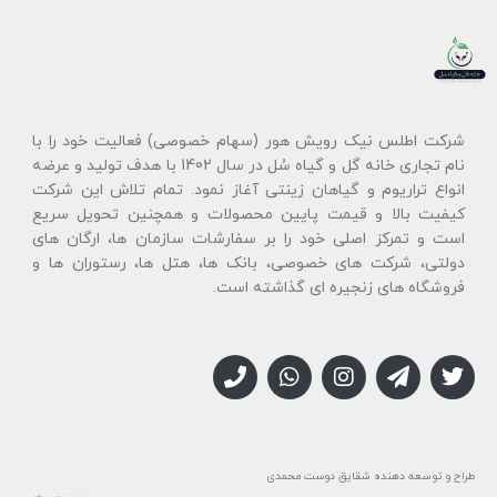
شرکت اطلس نیک رویش هور (سهام خصوصی) فعالیت خود را با
نام تجاری خانه گل و گیاه سُل در سال 1402 با هدف تولید و عرضه
انواع تراریوم و گیاهان زینتی آغاز نمود. تمام تلاش این شرکت
کیفیت بالا و قیمت پایین محصولات و همچنین تحویل سریع
است و تمرکز اصلی خود را بر سفارشات سازمان ها، ارگان های
دولتی، شرکت های خصوصی، بانک ها، هتل ها، رستوران ها و
فروشگاه های زنجیره ای گذاشته است.
طراح و توسعه دهنده شقایق دوست محمدی