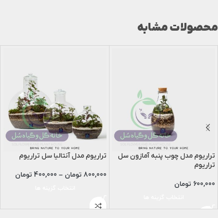
محصولات مشابه
تراریوم مدل چوب پنبه آمازون سل
تراریوم مدل آنتالیا سل تراریوم
تراریوم
800,000
تومان
–
400,000
تومان
600,000
تومان
انتخاب گزینه ها
انتخاب گزینه ها