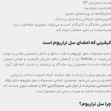
هدیه مشتریان VIP
افتتاحیه شرکت‌ها
نمایشگاه‌ها و رویدادهای تجاری
کمپین‌های تبلیغاتی و هدایای برندینگ
انتخابی ماندگار و تأثیرگذار است و می‌تواند تصویری حرفه‌ای از برند
هدیه‌دهنده در ذهن مخاطب ایجاد کند.
کیفیتی که امضای سل تراریوم است
تمام محصولات
سل تراریوم
با دقت، عشق و دانش تخصصی طراحی و تولید
می‌شوند. در
Solona
نیز از گیاهان سالم، متریال باکیفیت و طراحی اصولی
استفاده شده تا محصولی زیبا، ماندگار و ارزشمند در اختیار شما قرار گیرد.
هر تراریوم پیش از ارسال از نظر سلامت گیاه، کیفیت ساخت و زیبایی
ظاهری بررسی می‌شود. همچنین تمامی محصولات
سل تراریوم
دارای
بارکد
اختصاصی صادرشده از مرکز ملی شماره‌گذاری کالا و خدمات ایران
هستند که
نشان‌دهنده اصالت و هویت رسمی هر محصول است.
چرا سل تراریوم؟