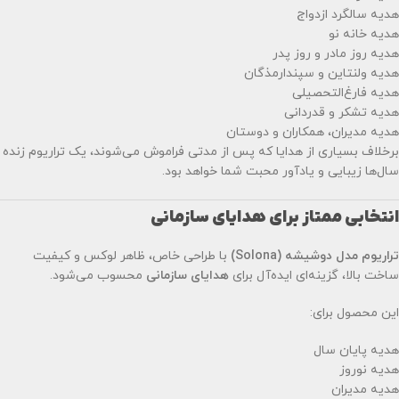
هدیه سالگرد ازدواج
هدیه خانه نو
هدیه روز مادر و روز پدر
هدیه ولنتاین و سپندارمذگان
هدیه فارغ‌التحصیلی
هدیه تشکر و قدردانی
هدیه مدیران، همکاران و دوستان
برخلاف بسیاری از هدایا که پس از مدتی فراموش می‌شوند، یک تراریوم زنده
سال‌ها زیبایی و یادآور محبت شما خواهد بود.
انتخابی ممتاز برای هدایای سازمانی
تراریوم مدل دوشیشه (Solona)
با طراحی خاص، ظاهر لوکس و کیفیت
ساخت بالا، گزینه‌ای ایده‌آل برای
هدایای سازمانی
محسوب می‌شود.
این محصول برای:
هدیه پایان سال
هدیه نوروز
هدیه مدیران