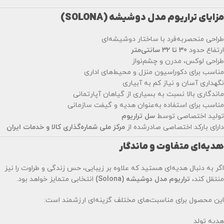
مزایای تراریوم مدل دوشیشه (SOLONA)
طراحی منحصربه‌فرد با ساختار دوشیشه‌ای
ارتفاع حدود
30 تا 32 سانتی‌متر
طراحی لوکس، مدرن و چشم‌نواز
مناسب برای دکوراسیون منزل و محیط‌های اداری
نگهداری آسان و نیاز کم به آبیاری
ماندگاری بالا نسبت به بسیاری از گیاهان آپارتمانی
مناسب برای استفاده به‌عنوان هدیه و گیفت سازمانی
تولید اختصاصی توسط
سل تراریوم
دارای بارکد اختصاصی صادرشده از
مرکز ملی شماره‌گذاری کالا و خدمات ایران
هدیه‌ای متفاوت و ماندگار
اگر به دنبال هدیه‌ای هستید که علاوه بر زیبایی، حس زندگی و طراوت را نیز
منتقل کند،
تراریوم مدل دوشیشه (Solona)
انتخابی متمایز خواهد بود.
این محصول برای مناسبت‌های مختلف گزینه‌ای ارزشمند است:
هدیه تولد