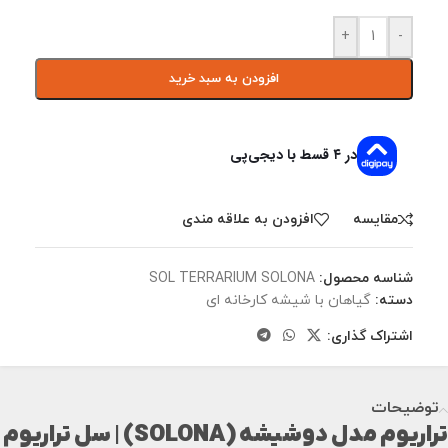
+
-
افزودن به سبد خرید
در ۴ قسط با دیجی‌پی
مقايسه
افزودن به علاقه مندی
شناسه محصول:
SOL TERRARIUM SOLONA
دسته:
گیاهان با شیشه کارخانه ای
اشتراک گذاری:
توضیحات
تراریوم مدل دوشیشه (SOLONA) | سل تراریوم