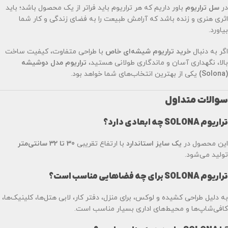
در
سل تراریوم
باور داریم که هر تراریوم باید فراتر از یک محصول باشد؛ باید
اثری هنری و زنده باشد که آرامش طبیعت را به فضای زندگی و کار شما
بیاورد.
اگر به دنبال
خرید تراریوم شیشه‌ای خاص
با طراحی متفاوت، کیفیت ساخت
بالا، نگهداری آسان و ماندگاری طولانی هستید،
تراریوم مدل دوشیشه
(Solona)
یکی از بهترین انتخاب‌های شما خواهد بود.
سوالات متداول
تراریوم SOLONA چه ابعادی دارد؟
این محصول در
یک سایز استاندارد
با ارتفاع تقریبی
30 تا 32 سانتی‌متر
تولید می‌شود.
تراریوم SOLONA برای چه فضاهایی مناسب است؟
به دلیل طراحی کشیده و لوکس، برای منزل، دفتر کار، لابی هتل‌ها، کلینیک‌ها،
کافی‌شاپ‌ها و محیط‌های اداری بسیار مناسب است.