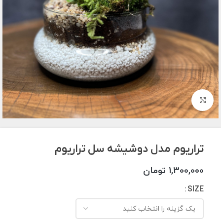
برای بزرگنمایی کلیک کنید
تراریوم مدل دوشیشه سل تراریوم
1,300,000
تومان
SIZE